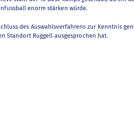
fussball enorm stärken würde.
schluss des Auswahlsverfahrens zur Kenntnis g
den Standort Ruggell ausgesprochen hat.