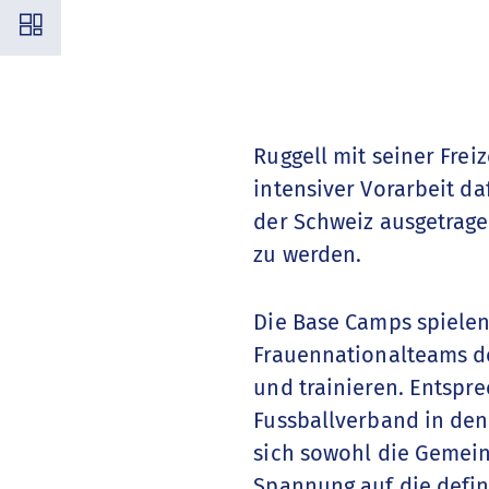
◳
Ruggell mit seiner Fre
intensiver Vorarbeit da
der Schweiz ausgetrage
zu werden.
Die Base Camps spielen
Frauennationalteams d
und trainieren. Entspr
Fussballverband in den
sich sowohl die Gemein
Spannung auf die defin