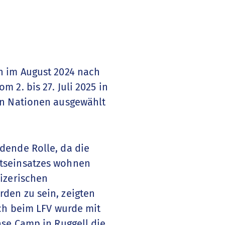
h im August 2024 nach
2. bis 27. Juli 2025 in
en Nationen ausgewählt
dende Rolle, da die
ftseinsatzes wohnen
izerischen
den zu sein, zeigten
uch beim LFV wurde mit
ase Camp in Ruggell die