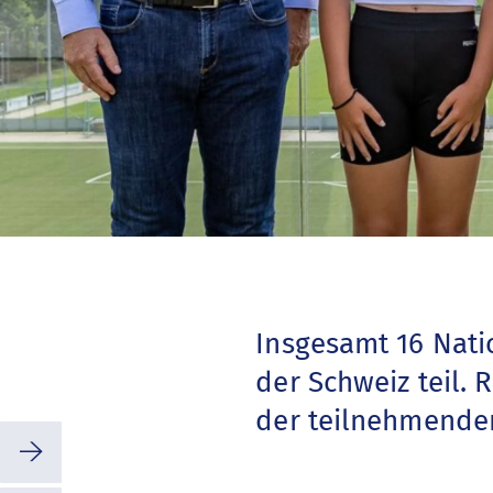
Insgesamt 16 Nat
der Schweiz teil.
der teilnehmende
⭢