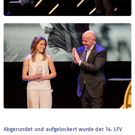
Abgerundet und aufgelockert wurde der 14. LFV