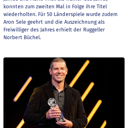
konnten zum zweiten Mal in Folge ihre Titel
wiederholten. Für 50 Länderspiele wurde zudem
Aron Sele geehrt und die Auszeichnung als
Freiwilliger des Jahres erhielt der Ruggeller
Norbert Büchel.