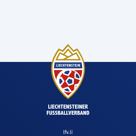
lfv.li