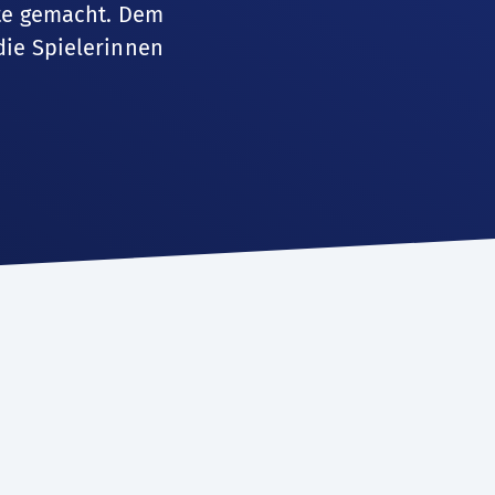
tte gemacht. Dem
die Spielerinnen