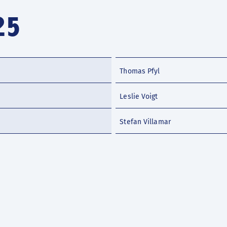
25
Thomas Pfyl
Leslie Voigt
Stefan Villamar