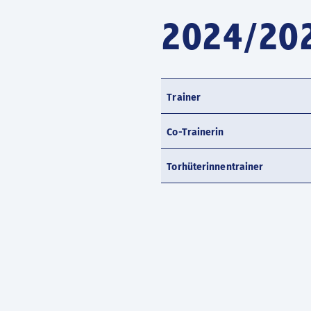
2024/20
Trainer
Co-Trainerin
Torhüterinnentrainer