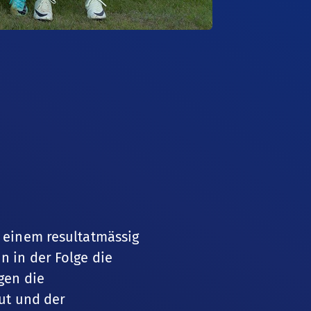
 einem resultatmässig
 in der Folge die
gen die
ut und der