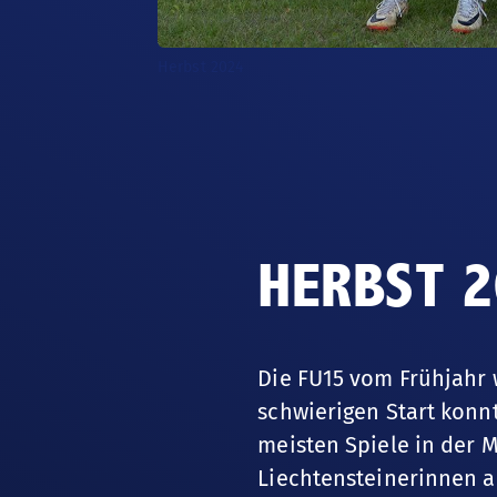
Herbst 2024
HERBST 
Die FU15 vom Frühjahr 
schwierigen Start konn
meisten Spiele in der 
Liechtensteinerinnen a